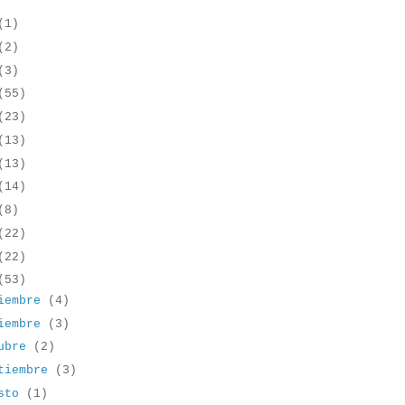
(1)
(2)
(3)
(55)
(23)
(13)
(13)
(14)
(8)
(22)
(22)
(53)
iembre
(4)
iembre
(3)
tubre
(2)
tiembre
(3)
osto
(1)