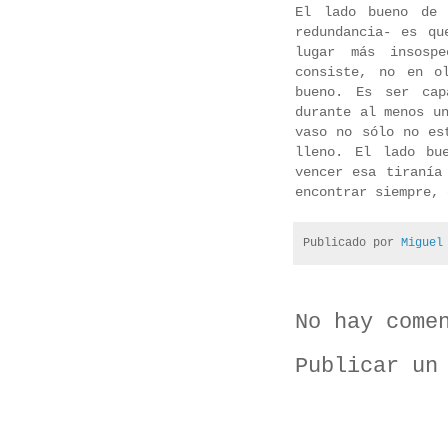
El lado bueno de 
redundancia- es qu
lugar más insospe
consiste, no en o
bueno. Es ser cap
durante al menos u
vaso no sólo no es
lleno. El lado bu
vencer esa tiranía
encontrar siempre, 
Publicado por
Miguel
No hay come
Publicar un