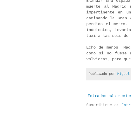
Blandir una espad
muerte al Madrid 
impertinente en u
caminando la Gran 
perdido el metro,
indolentes, levant
taxi a las seis de
Echo de menos, Mad
como si no fuese 
volvieras, para que
Publicado por
Miguel
Entradas más recie
Suscribirse a:
Entr