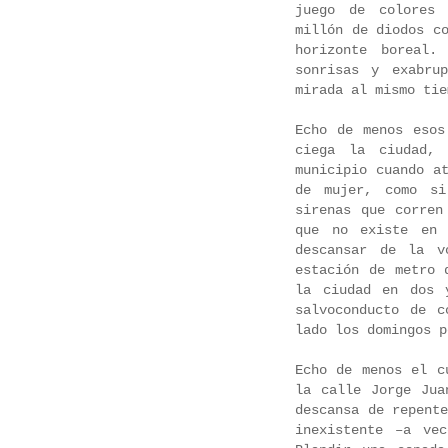
juego de colores 
millón de diodos c
horizonte boreal.
sonrisas y exabru
mirada al mismo tie
Echo de menos esos
ciega la ciudad,
municipio cuando a
de mujer, como si
sirenas que corren
que no existe en 
descansar de la v
estación de metro 
la ciudad en dos 
salvoconducto de c
lado los domingos 
Echo de menos el c
la calle Jorge Jua
descansa de repent
inexistente –a ve