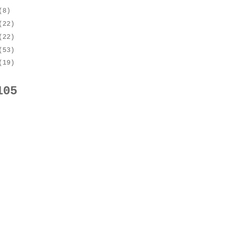
(8)
(22)
(22)
(53)
(19)
105