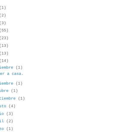
(1)
(2)
(3)
(55)
(23)
(13)
(13)
(14)
iembre
(1)
ver a casa.
iembre
(1)
tubre
(1)
tiembre
(1)
osto
(4)
lio
(3)
ril
(2)
rzo
(1)