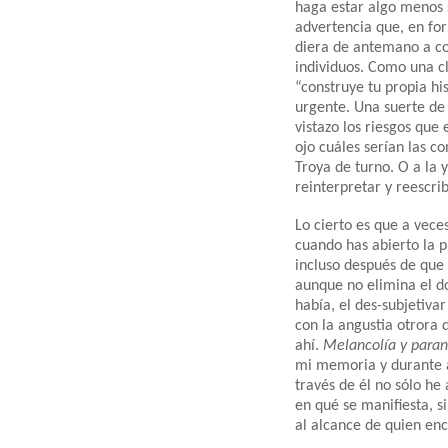
haga estar algo menos 
advertencia que, en fo
diera de antemano a con
individuos. Como una cl
“construye tu propia his
urgente. Una suerte de 
vistazo los riesgos que 
ojo cuáles serían las c
Troya de turno. O a la
reinterpretar y reescrib
Lo cierto es que a vece
cuando has abierto la p
incluso después de que 
aunque no elimina el do
había, el des-subjetiva
con la angustia otrora 
ahí.
Melancolía y paran
mi memoria y durante a
través de él no sólo he
en qué se manifiesta, 
al alcance de quien enc