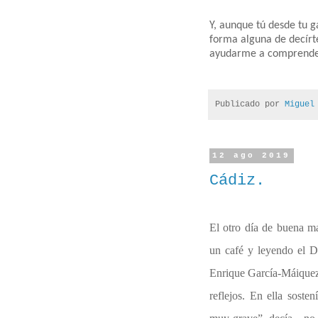
Y, aunque tú desde tu g
forma alguna de decírte
ayudarme a comprender
Publicado por
Miguel
12 ago 2019
Cádiz.
El otro día de buena m
un café y leyendo el 
Enrique García-Máiquez 
reflejos. En ella sost