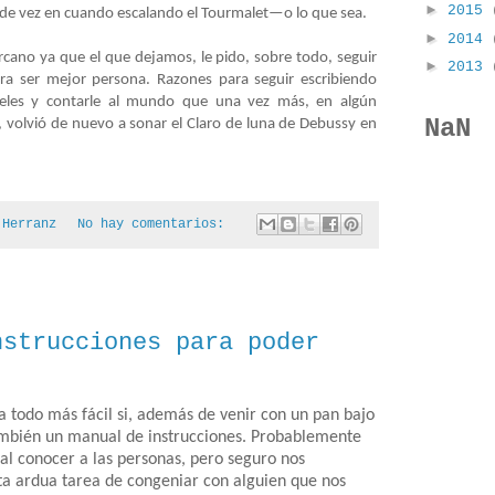
►
2015
 de vez en cuando escalando el Tourmalet—o lo que sea.
►
2014
rcano ya que el que dejamos, le pido, sobre todo, seguir
►
2013
a ser mejor persona. Razones para seguir escribiendo
eles y contarle al mundo que una vez más, en algún
NaN
volvió de nuevo a sonar el Claro de luna de Debussy en
 Herranz
No hay comentarios:
nstrucciones para poder
a todo más fácil si, además de venir con un pan bajo
ambién un manual de instrucciones. Probablemente
 al conocer a las personas, pero seguro nos
ta ardua tarea de congeniar con alguien que nos