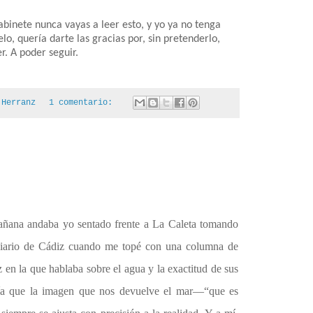
abinete nunca vayas a leer esto, y yo ya no tenga
lo, quería darte las gracias por, sin pretenderlo,
. A poder seguir.
 Herranz
1 comentario:
añana andaba yo sentado frente a La Caleta tomando
Diario de Cádiz cuando me topé con una columna de
en la que hablaba sobre el agua y la exactitud de sus
enía que la imagen que nos devuelve el mar—“que es