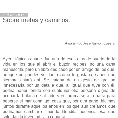
4 mar 2014
Sobre metas y caminos.
A mi amigo José Ramón Cuesta.
Ayer –tópicos aparte- fue uno de esos días de suerte de la
vida en los que al abrir el buzón recibes, no una carta
manuscrita, pero un libro dedicado por un amigo de los que,
aunque no puedes ver tanto como te gustaría, sabes que
siempre estará ahí. Se trataba de un gesto de gratitud
innecesaria por un detalle que, al igual que tuve con él,
podría haber tenido con cualquier otra persona digna de
ocupar la butaca de al lado y encaramarse a la barra para
beberse el mar conmigo; cosa que, por otra parte, hicimos
juntos durante aquellos años en los que aún creíamos que
podríamos cambiar el mundo. Bendita inocencia ésa, que
sólo dan la juventud, y la ceguera.