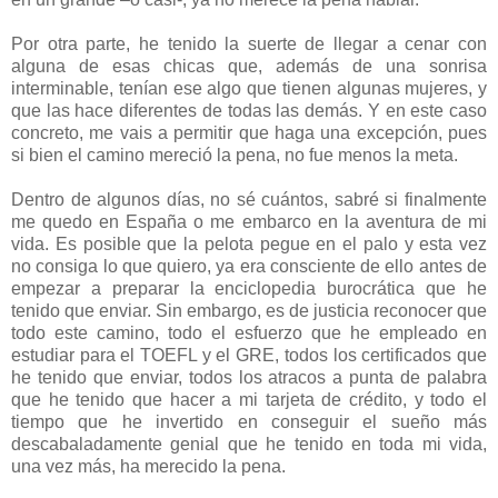
Por otra parte, he tenido la suerte de llegar a cenar con
alguna de esas chicas que, además de una sonrisa
interminable, tenían ese algo que tienen algunas mujeres, y
que las hace diferentes de todas las demás. Y en este caso
concreto, me vais a permitir que haga una excepción, pues
si bien el camino mereció la pena, no fue menos la meta.
Dentro de algunos días, no sé cuántos, sabré si finalmente
me quedo en España o me embarco en la aventura de mi
vida. Es posible que la pelota pegue en el palo y esta vez
no consiga lo que quiero, ya era consciente de ello antes de
empezar a preparar la enciclopedia burocrática que he
tenido que enviar. Sin embargo, es de justicia reconocer que
todo este camino, todo el esfuerzo que he empleado en
estudiar para el TOEFL y el GRE, todos los certificados que
he tenido que enviar, todos los atracos a punta de palabra
que he tenido que hacer a mi tarjeta de crédito, y todo el
tiempo que he invertido en conseguir el sueño más
descabaladamente genial que he tenido en toda mi vida,
una vez más, ha merecido la pena.