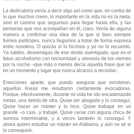
La dedicatoria venía a decir algo así como que, en contra de
lo que muchos creen, lo importante en la vida no es la meta,
sino el camino que seguimos para llegar hasta ella, y las
personas que nos acompañan en él, claro. Venía de alguna
manera a confirmar una idea de la que si bien siempre
fuimos partícipes, nunca llegamos a tratar de forma expresa
entre nosotros. O quizás sí lo hicimos y yo no lo recuerdo.
Ya sabéis, desventajas de ese olvido aventajado, que es el
fatuo alcoholismo con nocturnidad y alevosía de los viernes
por la noche –que más o menos decía aquella frase que leí
en un momento y lugar que nunca alcanzo a recordar-.
Emociones aparte, que puedo asegurar que existieron,
aquellas líneas me resultaron ciertamente evocadoras.
Porque, efectivamente, durante mi vida he ido encadenando
metas, una detrás de otra. Quise ser abogado y lo conseguí.
Quise hacer un máster y lo hice. Quise trabajar en un
grande –o casi-, y trabajé. Quise cenar con alguna chica de
sonrisa interminable, y a veces también lo conseguí. Y
ahora quiero estudiar un máster en Alabama, y aún no sé si
lo conseguiré.