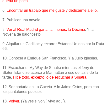
queda un poco.
6.
Encontrar un trabajo que me guste y dedicarme a ello.
7. Publicar una novela.
8.
Ver al Real Madrid ganar, al menos, la Décima
. Y la
Novena de baloncesto.
9. Alquilar un Cadillac y recorrer Estados Unidos por la Ruta
66.
10. Conocer a Enrique San Francisco. Y a Julio Iglesias.
11. Escuchar el My Way de Sinatra mientras el ferry de
Staten Island se acerca a Manhattan a eso de las 8 de la
tarde.
Hice todo, excepto lo de escuchar a Sinatra.
12. Ser portada en La Gaceta. A lo Jaime Ostos, pero con
los pantalones puestos.
13.
Volver.
(Ya ves si volví, vivo aquí).