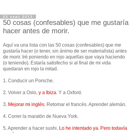
23 sept 2013
50 cosas (confesables) que me gustaría
hacer antes de morir.
Aquí va una lista con las 50 cosas (confesables) que me
gustaría hacer (o tener, sin ánimo de ser materialista) antes
de morir. Iré poniendo en rojo aquellas que vaya haciendo
(o teniendo). Estaría satisfecho si al final de mi vida
quedaran en rojo la mitad.
1. Conducir un Porsche.
2. Volver a Oslo,
y a Ibiza
. Y a Oxford.
3.
Mejorar mi inglés
. Retomar el francés. Aprender alemán.
4. Correr la maratón de Nueva York.
5. Aprender a hacer sushi.
Lo he intentado ya. Pero todavía