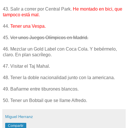
43. Salir a correr por Central Park.
He montado en bici, que
tampoco está mal.
44.
Tener una Vespa.
45.
Ver unos Juegos Olímpicos en Madrid.
46. Mezclar un Gold Label con Coca Cola. Y bebérmelo,
claro. En plan sacrílego.
47. Visitar el Taj Mahal.
48. Tener la doble nacionalidad junto con la americana.
49. Bañarme entre tiburones blancos.
50. Tener un Bobtail que se llame Alfredo.
Miguel Herranz
Compartir