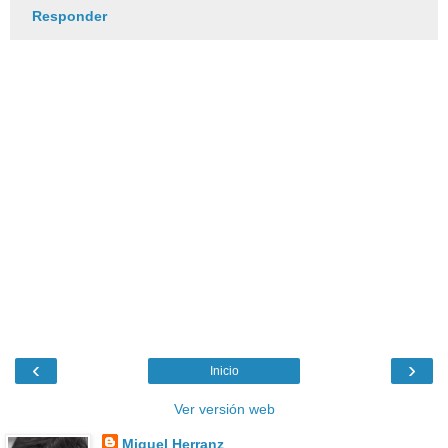
Responder
‹
›
Inicio
Ver versión web
Miguel Herranz