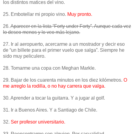
los distintos matices del vino.
25. Embotellar mi propio vino.
Muy pronto.
26.
Aparecer en la lista “Forty under Forty”. Aunque cada vez
lo deseo menos y lo veo más lejano.
27. Ir al aeropuerto, acercarme a un mostrador y decir eso
de “un billete para el primer vuelo que salga”. Siempre he
sido muy peliculero.
28. Tomarme una copa con Meghan Markle.
29. Bajar de los cuarenta minutos en los diez kilómetros.
O
me arreglo la rodilla, o no hay carrera que valga.
30. Aprender a tocar la guitarra. Y a jugar al golf.
31. Ir a Buenos Aires. Y a Santiago de Chile.
32.
Ser profesor universitario.
33.
Reencontrarme con alguien. Por casualidad.