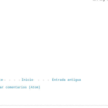
te
Inicio
Entrada antigua
ar comentarios (Atom)