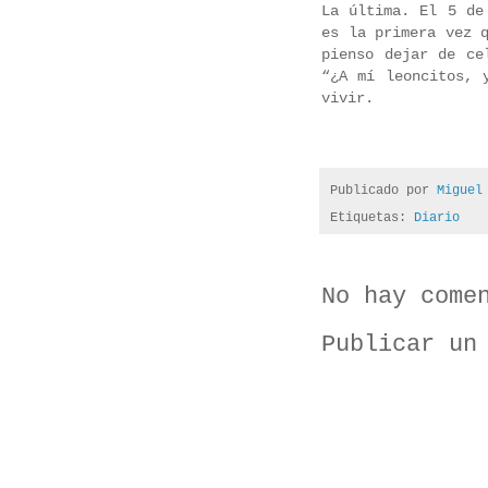
La última. El 5 de
es la primera vez 
pienso dejar de ce
“¿A mí leoncitos, 
vivir.
Publicado por
Miguel
Etiquetas:
Diario
No hay come
Publicar un