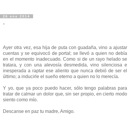
26 ene 2014
.
Ayer otra vez, esa hija de puta con guadaña, vino a ajustar
cuentas y se equivocó de portal; se llevó a quien no debía
en el momento inadecuado. Como si de un rayo helado se
tratara, y con una alevosía desmedida, vino silenciosa e
inesperada a raptar ese aliento que nunca debió de ser el
último; a inducirle el sueño eterno a quien no lo merecía.
Y yo, que ya poco puedo hacer, sólo tengo palabras para
tratar de calmar un dolor que, sin ser propio, en cierto modo
siento como mío.
Descanse en paz tu madre, Amigo.