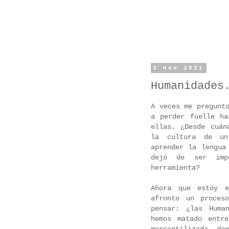
3 nov 2021
Humanidades
A veces me pregunt
a perder fuelle ha
ellas. ¿Desde cuán
la cultura de un
aprender la lengua
dejó de ser imp
herramienta?
Ahora que estoy 
afronto un proces
pensar: ¿las Huma
hemos matado entr