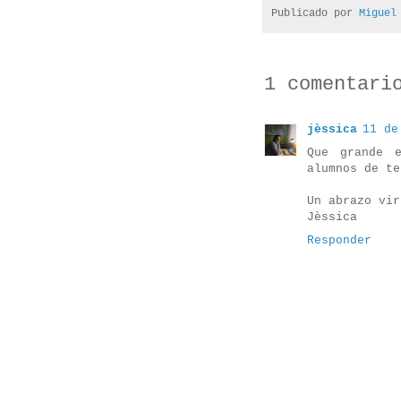
Publicado por
Miguel
1 comentari
jèssica
11 de
Que grande e
alumnos de te
Un abrazo vir
Jèssica
Responder