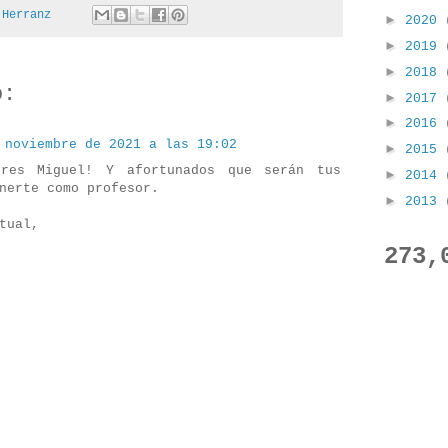
 Herranz
►
2020
►
2019
►
2018
o:
►
2017
►
2016
 noviembre de 2021 a las 19:02
►
2015
res Miguel! Y afortunados que serán tus
►
2014
nerte como profesor.
►
2013
tual,
273,