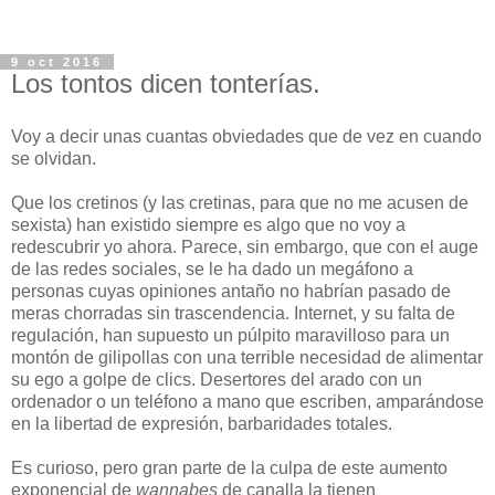
9 oct 2016
Los tontos dicen tonterías.
Voy a decir unas cuantas obviedades que de vez en cuando
se olvidan.
Que los cretinos (y las cretinas, para que no me acusen de
sexista) han existido siempre es algo que no voy a
redescubrir yo ahora. Parece, sin embargo, que con el auge
de las redes sociales, se le ha dado un megáfono a
personas cuyas opiniones antaño no habrían pasado de
meras chorradas sin trascendencia. Internet, y su falta de
regulación, han supuesto un púlpito maravilloso para un
montón de gilipollas con una terrible necesidad de alimentar
su ego a golpe de clics. Desertores del arado con un
ordenador o un teléfono a mano que escriben, amparándose
en la libertad de expresión, barbaridades totales.
Es curioso, pero gran parte de la culpa de este aumento
exponencial de
wannabes
de canalla la tienen