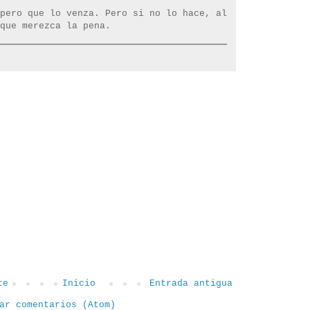
pero que lo venza. Pero si no lo hace, al
que merezca la pena.
te
Inicio
Entrada antigua
ar comentarios (Atom)