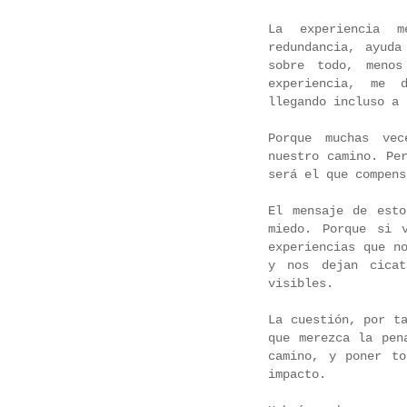
La experiencia 
redundancia, ayud
sobre todo, menos
experiencia, me 
llegando incluso a 
Porque muchas vec
nuestro camino. Pe
será el que compens
El mensaje de est
miedo. Porque si 
experiencias que n
y nos dejan cicat
visibles.
La cuestión, por t
que merezca la pen
camino, y poner t
impacto.