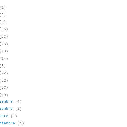
(1)
(2)
(3)
(55)
(23)
(13)
(13)
(14)
(8)
(22)
(22)
(53)
(19)
iembre
(4)
iembre
(2)
tubre
(1)
tiembre
(4)