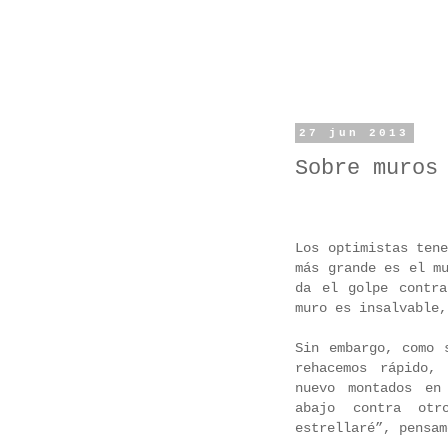
27 jun 2013
Sobre muros
Los optimistas ten
más grande es el m
da el golpe contr
muro es insalvable
Sin embargo, como 
rehacemos rápido,
nuevo montados en
abajo contra ot
estrellaré”, pensam